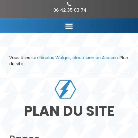
06 42 35 03 74
Vous êtes ici ›
Nicolas Walger, électricien en Alsace
›
Plan
du site
PLAN DU SITE